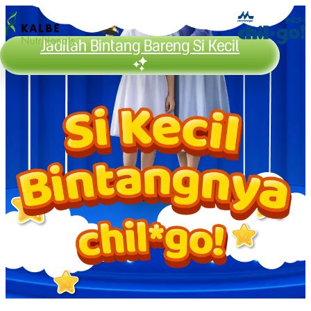
Jadilah Bintang Bareng Si Kecil